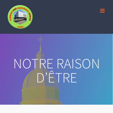
Skip
to
content
NOTRE RAISON
D’ÊTRE