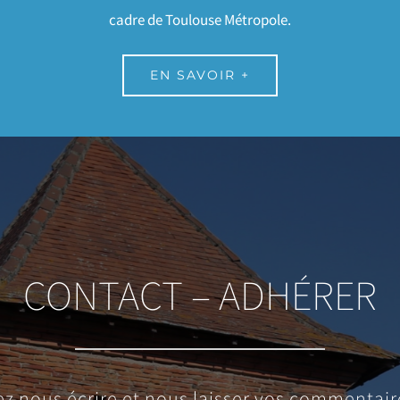
cadre de Toulouse Métropole.
EN SAVOIR +
CONTACT – ADHÉRER
z nous écrire et nous laisser vos commentair