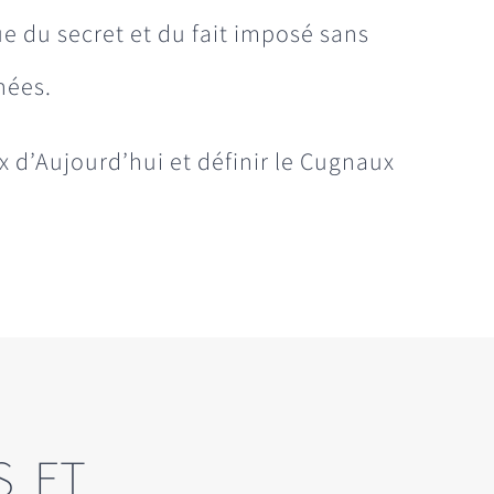
e du secret et du fait imposé sans
nées.
x d’Aujourd’hui et définir le Cugnaux
S ET