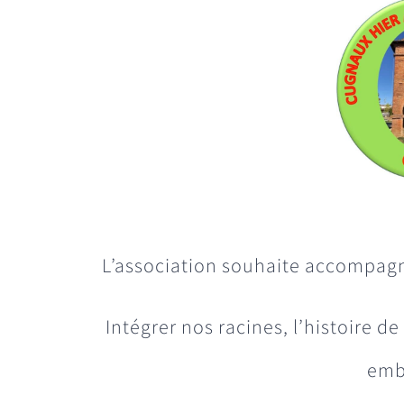
L’association souhaite accompagn
Intégrer nos racines, l’histoire
embl