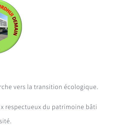
he vers la transition écologique.
ux respectueux du patrimoine bâti
sité.