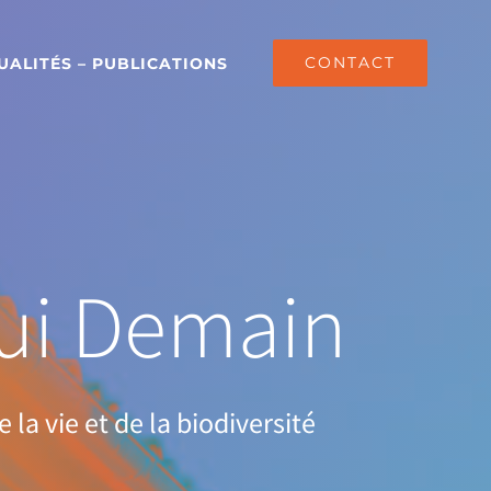
CONTACT
UALITÉS – PUBLICATIONS
hui Demain
la vie et de la biodiversité