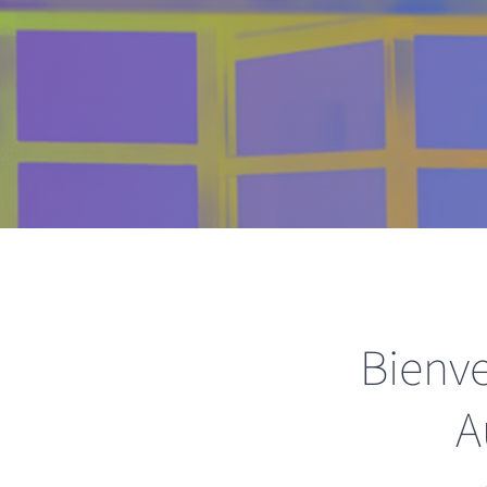
Bienve
A