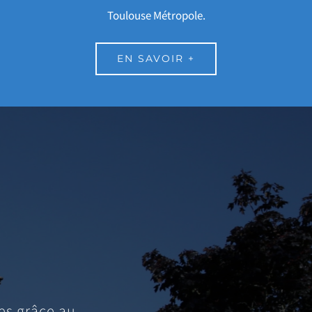
Toulouse Métropole.
EN SAVOIR +
es grâce au