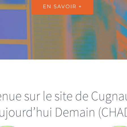
EN SAVOIR +
nue sur le site de Cugna
ujourd’hui Demain (CHA