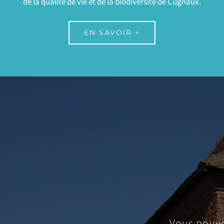
de la qualité de vie et de la biodiversité de Cugnaux.
EN SAVOIR +
Vous pouve