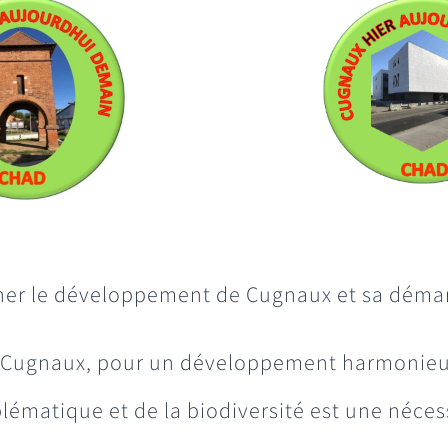
er le développement de Cugnaux et sa démarc
 de Cugnaux, pour un développement harmonie
ématique et de la biodiversité est une néces